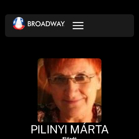
PILINYI MÁRTA
Előadó