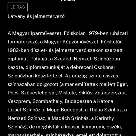
LEÍRÁS
Látvány és jelmeztervező
A Magyar Iparművészeti Főiskolán 1979-ben ruházati
formatervező, a Magyar Képzőművészeti Főiskolán
1982-ben díszlet- és jelmeztervező szakon szerzett
diplomát. Pályáját a Szegedi Nemzeti Színházban
kezdte, diplomamunkáját a debreceni Csokonai
Színházban készítette el. Az ország szinte összes
színházában dolgozott (a már említettek mellett Eger,
Pécs, Székesfehérvár, Miskolc, Siklós, Zalaegerszeg,
Veszprém, Szombathely, Budapesten a Katona
József Színház, a Müpa Budapest, a Thália Színház, a
Nemzeti Színház, a Madách Színház, a Karinthy
Színház), de meghívták a kassai, komáromi, eszéki,
marosvásárhelyi színházakba, emellett dolgozott a