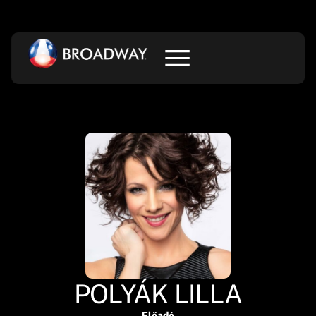
POLYÁK LILLA
Előadó