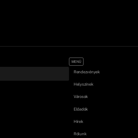
MENÜ
Rendezvények
Helyszínek
Városok
Előadók
Hírek
Rólunk