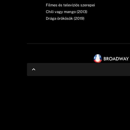
Filmes és televíziós szerepei
Chili vagy mango (2013)
Drága örökösök (2019)