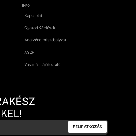
INFO
Kapcsolat
Gyakori Kérdések
Adatvédelmi szabályzat
ÁSZF
Vásárlási tájékoztató
RAKÉSZ
KEL!
FELIRATKOZÁS