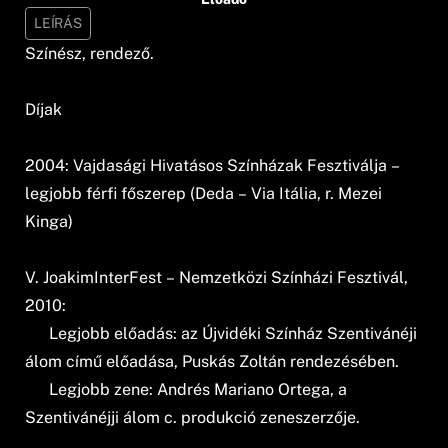
LEÍRÁS
Színész, rendező.
Díjak
2004: Vajdasági Hivatásos Színházak Fesztiválja –
legjobb férfi főszerep (Deda – Via Itália, r. Mezei
Kinga)
V. JoakimInterFest – Nemzetközi Színházi Fesztivál,
2010:
Legjobb előadás: az Újvidéki Színház Szentivánéji
álom című előadása, Puskás Zoltán rendezésében.
Legjobb zene: Andrés Mariano Ortega, a
Szentivánéjji álom c. produkció zeneszerzője.