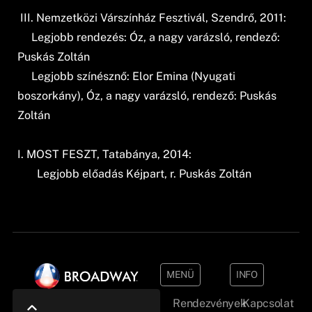
III. Nemzetközi Várszínház Fesztivál, Szendrő, 2011:
Legjobb rendezés: Óz, a nagy varázsló, rendező:
Puskás Zoltán
Legjobb színésznő: Elor Emina (Nyugati
boszorkány), Óz, a nagy varázsló, rendező: Puskás
Zoltán
I. MOST FESZT, Tatabánya, 2014:
Legjobb előadás Kéjpart, r. Puskás Zoltán
MENÜ
INFO
Rendezvények
Kapcsolat