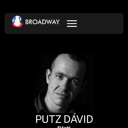
PUTZ DÁVID
Előadó