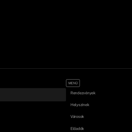
MENÜ
Rendezvények
Helyszínek
Városok
Előadók