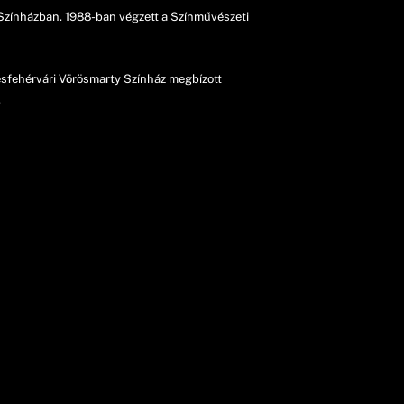
 Színházban. 1988-ban végzett a Színművészeti
kesfehérvári Vörösmarty Színház megbízott
.