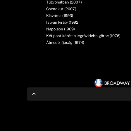
Tűzvonalban (2007)
Csendkút (2007)
Kisváros (1993)
István király (1992)
Napóleon (1989)
Két pont között a legrövidebb görbe (1976)
Álmodó ifjúság (1974)