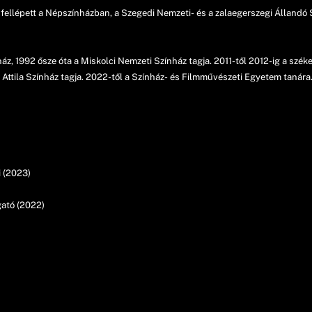
fellépett a Népszínházban, a Szegedi Nemzeti- és a zalaegerszegi Állandó
áz, 1992 ősze óta a Miskolci Nemzeti Színház tagja. 2011-től 2012-ig a szé
 Attila Színház tagja. 2022-től a Színház- és Filmművészeti Egyetem tanára
i (2023)
gató (2022)