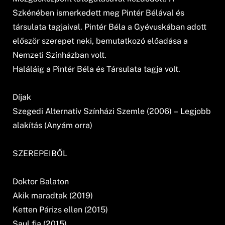
Szkénében ismerkedett meg Pintér Bélával és
társulata tagjaival. Pintér Béla a Gyévuskában adott
először szerepet neki, bemutatkozó előadása a
Nemzeti Színházban volt.
Haláláig a Pintér Béla és Társulata tagja volt.
Díjak
Szegedi Alternatív Színházi Szemle (2006) – Legjobb
alakítás (Anyám orra)
SZEREPEIBŐL
Doktor Balaton
Akik maradtak (2019)
Ketten Párizs ellen (2015)
Saul fia (2015)