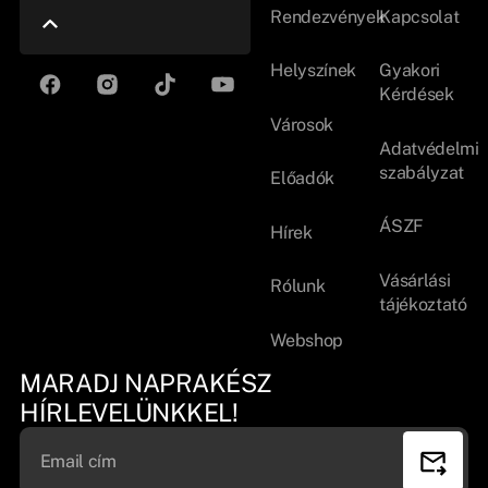
Rendezvények
Kapcsolat
Helyszínek
Gyakori
Kérdések
Városok
Adatvédelmi
szabályzat
Előadók
ÁSZF
Hírek
Vásárlási
Rólunk
tájékoztató
Webshop
MARADJ NAPRAKÉSZ
HÍRLEVELÜNKKEL!