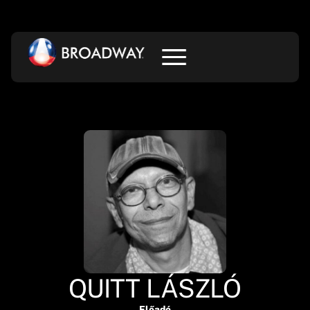
QUITT LÁSZLÓ
Előadó