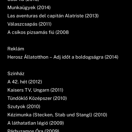
Munkaügyek (2014)
Las aventuras del capitán Alatriste (2013)
Válaszcsapás (2011)
A csíkos pizsamás fiú (2008
Reklám
Herosz Állatotthon – Adj időt a boldogságra (2014)
Színház
A 42. hét (2012)
Kaisers TV, Ungarn (2011)
Tündöklő Középszer (2010)
Szutyok (2010)
Kézimunka (Stecken, Stab und Stangl) (2010)
A láthatatlan légió (2009)
Párhuzamos Óra (2009)