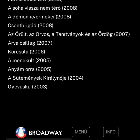
A soha vissza nem térő (2008)
A démon gyermekei (2008)
Csontbrigád (2008)
Az Őrült, az Orvos, a Tanítványok és az Ördög (2007)
Árva csillag (2007)
Korcsula (2006)
A menekült (2005)
Anyám orra (2005)
A Sütemények Királynője (2004)
Gyévuska (2003)
MENÜ
INFO