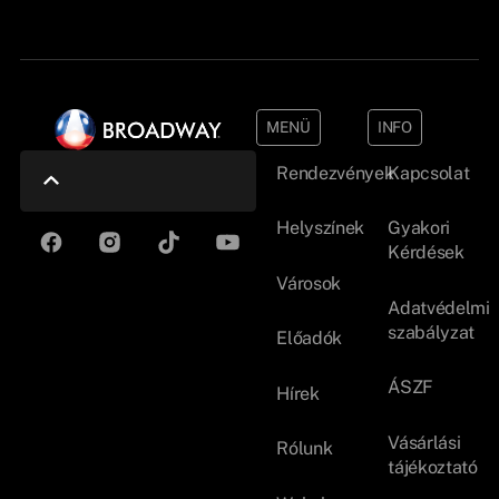
MENÜ
INFO
Rendezvények
Kapcsolat
Helyszínek
Gyakori
Kérdések
Városok
Adatvédelmi
szabályzat
Előadók
ÁSZF
Hírek
Vásárlási
Rólunk
tájékoztató