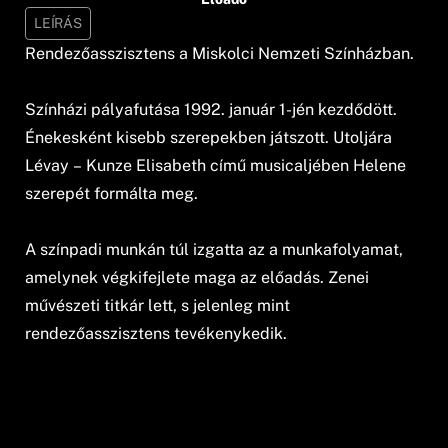
LEÍRÁS
Rendezőasszisztens a Miskolci Nemzeti Színházban.
Színházi pályafutása 1992. január 1-jén kezdődött.
Énekesként kisebb szerepekben játszott. Utoljára
Lévay – Kunze Elisabeth című musicaljében Helene
szerepét formálta meg.
A színpadi munkán túl izgatta az a munkafolyamat,
amelynek végkifejlete maga az előadás. Zenei
művészeti titkár lett, s jelenleg mint
rendezőasszisztens tevékenykedik.