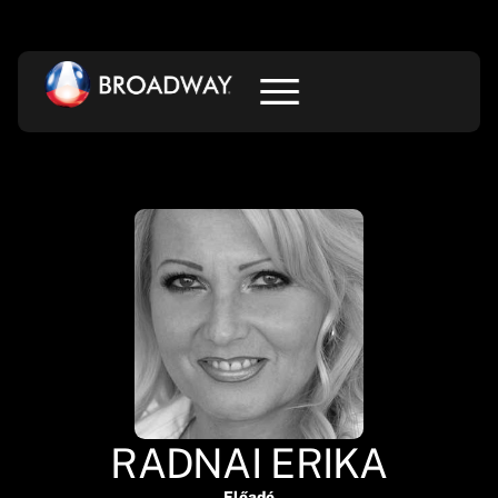
RADNAI ERIKA
Előadó