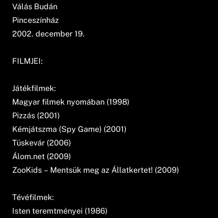
Válás Budán
Pinceszínház
2002. december 19.
FILMJEI:
Játékfilmek:
Magyar filmek nyomában (1998)
Pizzás (2001)
Kémjátszma (Spy Game) (2001)
Tüskevár (2006)
Álom.net (2009)
ZooKids – Mentsük meg az Állatkertet! (2009)
Tévéfilmek:
Isten teremtményei (1986)