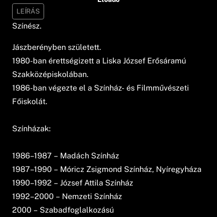
LEÍRÁS
Színész.
Jászberényben született.
1980-ban érettségizett a Liska József Erősáramú
Szakközépiskolában.
1986-ban végezte el a Színház- és Filmművészeti
Főiskolát.
Színházak:
1986–1987 – Madách Színház
1987–1990 – Móricz Zsigmond Színház, Nyíregyháza
1990–1992 – József Attila Színház
1992–2000 – Nemzeti Színház
2000 – Szabadfoglalkozású