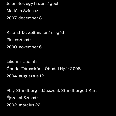
Jelenetek egy házasságból
Madách Színház
2007. december 8.
Kaland-Dr. Zoltán, tanársegéd
Pinceszínház
2000. november 6.
Liliomfi-Liliomfi
Óbudai Társaskör – Óbudai Nyár 2008
2004. augusztus 12.
Play Strindberg – Játsszunk Strindberget!-Kurt
Éjszakai Színház
2002. március 22.