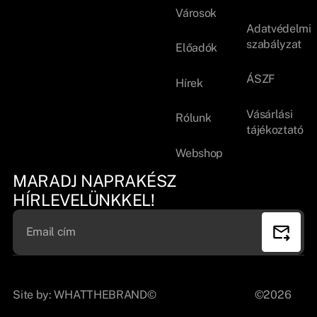
Városok
Adatvédelmi
szabályzat
Előadók
ÁSZF
Hírek
Vásárlási
Rólunk
tájékoztató
Webshop
MARADJ NAPRAKÉSZ
HÍRLEVELÜNKKEL!
Site by:
WHATTHEBRAND©
©2026