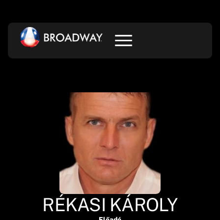
RÉKASI KÁROLY
Előadó