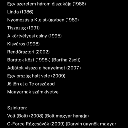
Egy szerelem három éjszakája (1986)
Linda (1986)
Nyomozás a Kleist-ügyben (1989)
Tiszazug (1991)
A körtvélyesi csíny (1995)
Kisváros (1998)
Rendőrsztori (2002)
Barátok közt (1998-) (Bartha Zsolt)
Adjátok vissza a hegyeimet (2007)
Egy ország halt vele (2009)
Jöjjön el a Te országod
Magyarnak számkivetve
Szinkron:
Volt (Bolt) (2008) (Bolt magyar hangja)
G-Force Rágcsávók (2009) (Darwin ügynök magyar