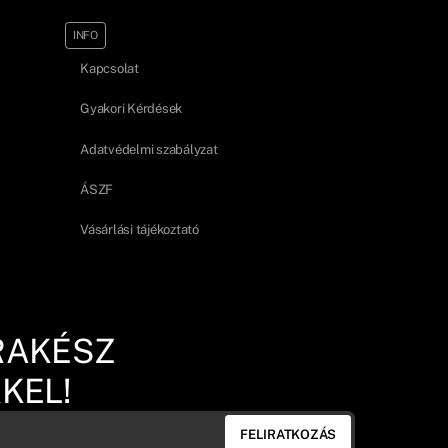
INFO
Kapcsolat
Gyakori Kérdések
Adatvédelmi szabályzat
ÁSZF
Vásárlási tájékoztató
RAKÉSZ
KEL!
FELIRATKOZÁS