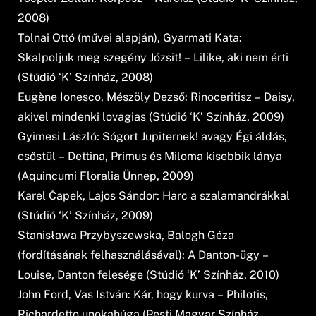
2008)
Tolnai Ottó (művei alapján), Gyarmati Kata:
Skalpoljuk meg szegény Józsit! – Lilike, aki nem érti
(Stúdió ‘K’ Színház, 2008)
Eugène Ionesco, Mészöly Dezső: Rinoceritisz – Daisy,
akivel mindenki lovagias (Stúdió ‘K’ Színház, 2009)
Gyimesi László: Sógort Jupiternek! avagy Égi áldás,
csőstül – Dettina, Primus és Miloma kisebbik lánya
(Aquincumi Floralia Ünnep, 2009)
Karel Čapek, Lajos Sándor: Harc a szalamandrákkal
(Stúdió ‘K’ Színház, 2009)
Stanisława Przybyszewska, Balogh Géza
(fordításának felhasználásával): A Danton-ügy –
Louise, Danton felesége (Stúdió ‘K’ Színház, 2010)
John Ford, Vas István: Kár, hogy kurva – Philotis,
Richardetto unokahúga (Pesti Magyar Színház,