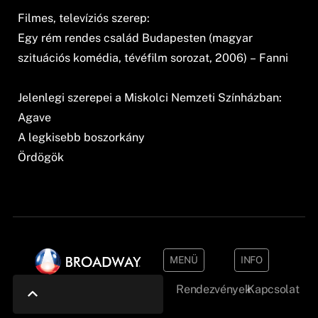
Filmes, televíziós szerep:
Egy rém rendes család Budapesten (magyar
szituációs komédia, tévéfilm sorozat, 2006) – Fanni
Jelenlegi szerepei a Miskolci Nemzeti Színházban:
Agave
A legkisebb boszorkány
Ördögök
MENÜ
INFO
Rendezvények
Kapcsolat