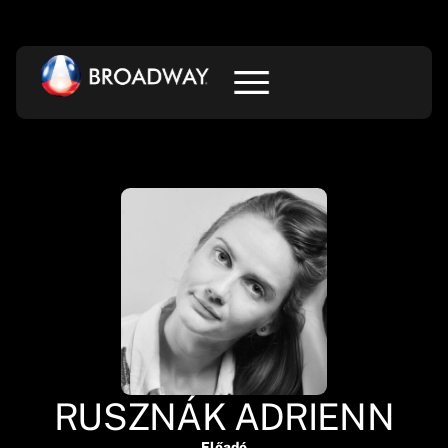
RUSZNÁK ADRIENN
Előadó