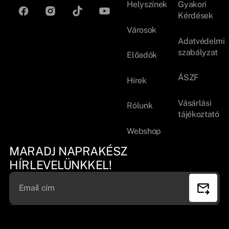
Helyszínek
Gyakori
Kérdések
Városok
Adatvédelmi
szabályzat
Előadók
ÁSZF
Hírek
Vásárlási
Rólunk
tájékoztató
Webshop
MARADJ NAPRAKÉSZ
HÍRLEVELÜNKKEL!