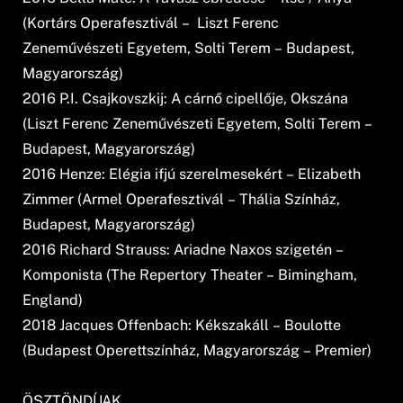
(Kortárs Operafesztivál – Liszt Ferenc
Zeneművészeti Egyetem, Solti Terem – Budapest,
Magyarország)
2016 P.I. Csajkovszkij: A cárnő cipellője, Okszána
(Liszt Ferenc Zeneművészeti Egyetem, Solti Terem –
Budapest, Magyarország)
2016 Henze: Elégia ifjú szerelmesekért – Elizabeth
Zimmer (Armel Operafesztivál – Thália Színház,
Budapest, Magyarország)
2016 Richard Strauss: Ariadne Naxos szigetén –
Komponista (The Repertory Theater – Bimingham,
England)
2018 Jacques Offenbach: Kékszakáll – Boulotte
(Budapest Operettszínház, Magyarország – Premier)
ÖSZTÖNDÍJAK