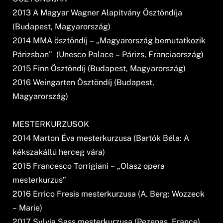
2013 A Magyar Wagner Alapítvány Ösztöndíja
(Budapest, Magyarország)
2014 MMA ösztöndíj – „Magyarország bemutatkozik
Párizsban” (Unesco Palace – Párizs, Franciaország)
2015 Finn Ösztöndíj (Budapest, Magyarország)
2016 Weingarten Ösztöndíj (Budapest,
Magyarország)
MESTERKURZUSOK
2014 Marton Éva mesterkurzusa (Bartók Béla: A
kékszakállú herceg vára)
2015 Francesco Torrigiani – „Olasz opera
mesterkurzus”
2016 Errico Fresis mesterkurzusa (A. Berg: Wozzeck
– Marie)
2017 Sylvia Sass mesterkurzusa (Pezenas, France)