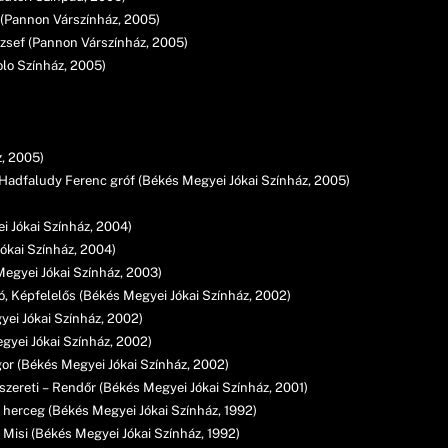
(Pannon Várszínház, 2005)
ózsef (Pannon Várszínház, 2005)
olo Színház, 2005)
z, 2005)
Hadfaludy Ferenc gróf (Békés Megyei Jókai Színház, 2005)
i Jókai Színház, 2004)
ókai Színház, 2004)
Megyei Jókai Színház, 2003)
, Képfelelős (Békés Megyei Jókai Színház, 2002)
ei Jókai Színház, 2002)
egyei Jókai Színház, 2002)
r (Békés Megyei Jókai Színház, 2002)
zereti – Rendőr (Békés Megyei Jókai Színház, 2001)
herceg (Békés Megyei Jókai Színház, 1992)
Misi (Békés Megyei Jókai Színház, 1992)