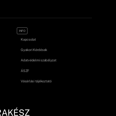
INFO
Kapcsolat
Gyakori Kérdések
Adatvédelmi szabályzat
ÁSZF
Vásárlási tájékoztató
RAKÉSZ