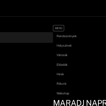
MENÜ
Rendezvények
Helyszínek
Városok
Előadók
Hírek
Rólunk
Webshop
MARADJ NAP