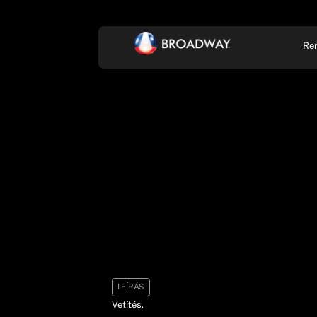
Re
KONCERT, ZENE
SZÍ
LEÍRÁS
Vetítés.