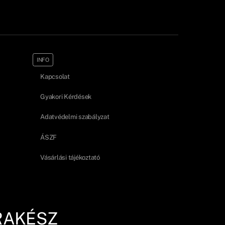
INFO
Kapcsolat
Gyakori Kérdések
Adatvédelmi szabályzat
ÁSZF
Vásárlási tájékoztató
RAKÉSZ