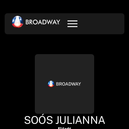
SOÓS JULIANNA
Előadó