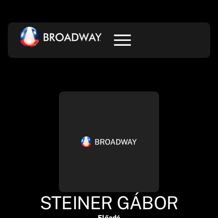
STEINER GÁBOR
Előadó