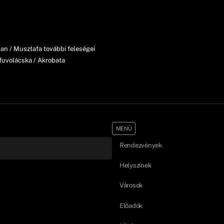
 / Musztafa további feleségei
fuvolácska / Akrobata
MENÜ
Rendezvények
Helyszínek
Városok
Előadók