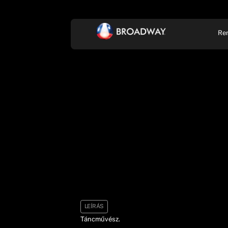
Re
KONCERT, ZENE
SZÍ
LEÍRÁS
Táncművész.