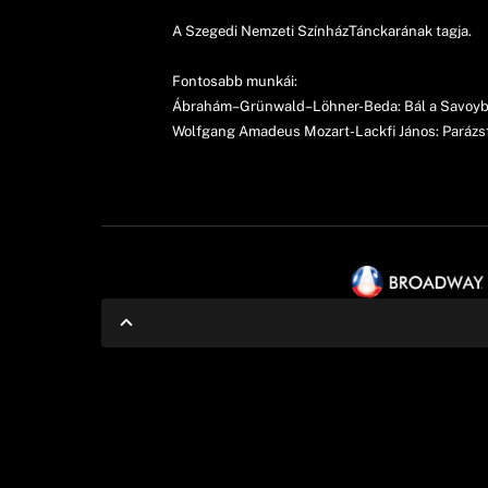
A Szegedi Nemzeti SzínházTánckarának tagja.
Fontosabb munkái:
Ábrahám–Grünwald–Löhner-Beda: Bál a Savoyban
Wolfgang Amadeus Mozart-Lackfi János: Parázs