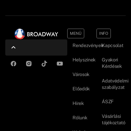
MENÜ
INFO
Rendezvények
Kapcsolat
Helyszínek
Gyakori
Kérdések
Városok
Adatvédelmi
szabályzat
Előadók
ÁSZF
Hírek
Vásárlási
Rólunk
tájékoztató