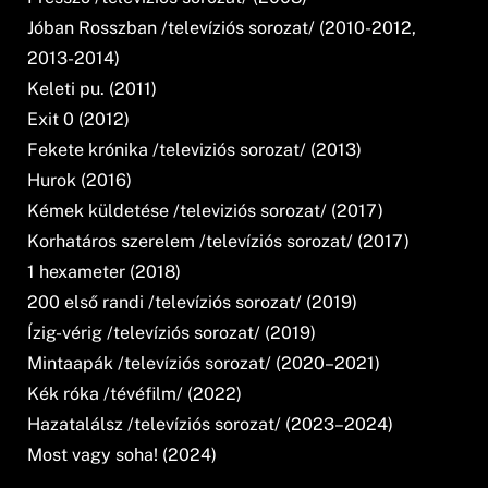
Jóban Rosszban /televíziós sorozat/ (2010-2012,
2013-2014)
Keleti pu. (2011)
Exit 0 (2012)
Fekete krónika /televiziós sorozat/ (2013)
Hurok (2016)
Kémek küldetése /televiziós sorozat/ (2017)
Korhatáros szerelem /televíziós sorozat/ (2017)
1 hexameter (2018)
200 első randi /televíziós sorozat/ (2019)
Ízig-vérig /televíziós sorozat/ (2019)
Mintaapák /televíziós sorozat/ (2020–2021)
Kék róka /tévéfilm/ (2022)
Hazatalálsz /televíziós sorozat/ (2023–2024)
Most vagy soha! (2024)