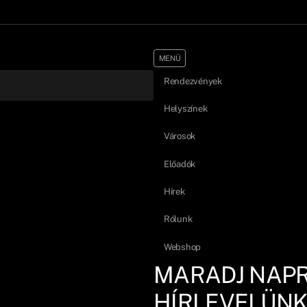
MENÜ
Rendezvények
Helyszínek
Városok
Előadók
Hírek
Rólunk
Webshop
MARADJ NAP
HÍRLEVELÜNK