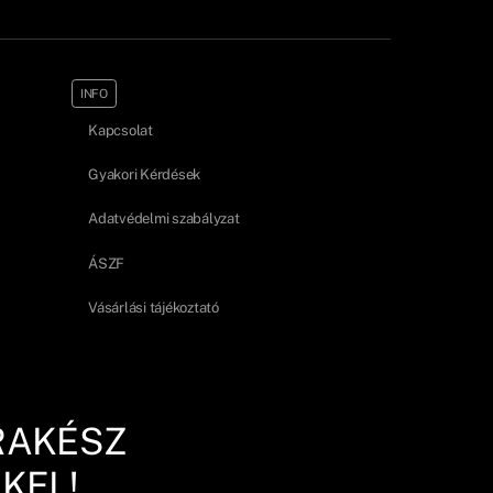
INFO
Kapcsolat
Gyakori Kérdések
Adatvédelmi szabályzat
ÁSZF
Vásárlási tájékoztató
RAKÉSZ
KEL!