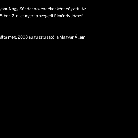
lyom-Nagy Sándor növendékenként végzett. Az
ban 2. díjat nyert a szegedi Simándy József
málta meg. 2008 augusztusától a Magyar Állami