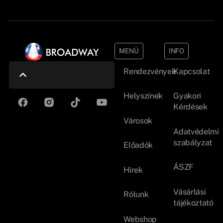
MENÜ
INFO
Rendezvények
Kapcsolat
Helyszínek
Gyakori
Kérdések
Városok
Adatvédelmi
szabályzat
Előadók
ÁSZF
Hírek
Vásárlási
Rólunk
tájékoztató
Webshop