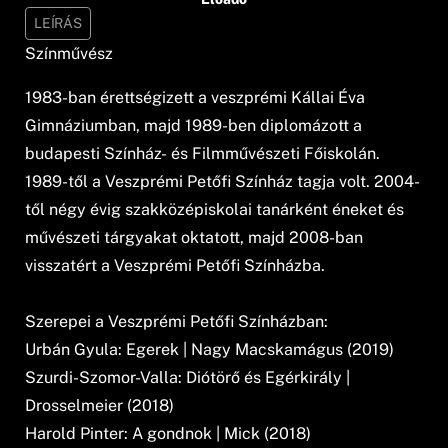
LEÍRÁS
Színművész
1983-ban érettségizett a veszprémi Kállai Éva
Gimnáziumban, majd 1989-ben diplomázott a
budapesti Színház- és Filmművészeti Főiskolán.
1989-től a Veszprémi Petőfi Színház tagja volt. 2004-
től négy évig szakközépiskolai tanárként éneket és
művészeti tárgyakat oktatott, majd 2008-ban
visszatért a Veszprémi Petőfi Színházba.
Szerepei a Veszprémi Petőfi Színházban:
Urbán Gyula: Egerek | Nagy Macskamágus (2019)
Szurdi-Szomor-Valla: Diótörő és Egérkirály |
Drosselmeier (2018)
Harold Pinter: A gondnok | Mick (2018)