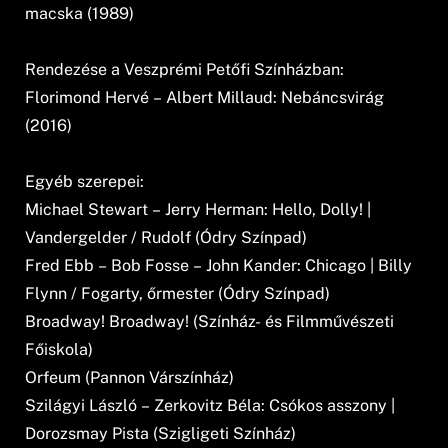
macska (1989)
Rendezése a Veszprémi Petőfi Színházban:
Florimond Hervé – Albert Millaud: Nebáncsvirág
(2016)
Egyéb szerepei:
Michael Stewart – Jerry Herman: Hello, Dolly! |
Vandergelder / Rudolf (Ódry Színpad)
Fred Ebb – Bob Fosse – John Kander: Chicago | Billy
Flynn / Fogarty, őrmester (Ódry Színpad)
Broadway! Broadway! (Színház- és Filmművészeti
Főiskola)
Orfeum (Pannon Várszínház)
Szilágyi László – Zerkovitz Béla: Csókos asszony |
Dorozsmay Pista (Szigligeti Színház)