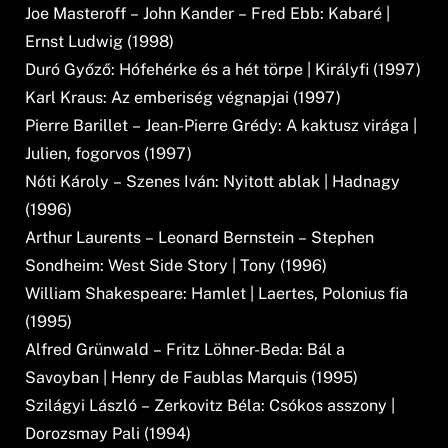
Joe Masteroff – John Kander – Fred Ebb: Kabaré |
Ernst Ludwig (1998)
Duró Győző: Hófehérke és a hét törpe | Királyfi (1997)
Karl Kraus: Az emberiség végnapjai (1997)
Pierre Barillet – Jean-Pierre Grédy: A kaktusz virága |
Julien, fogorvos (1997)
Nóti Károly – Szenes Iván: Nyitott ablak | Hadnagy
(1996)
Arthur Laurents – Leonard Bernstein – Stephen
Sondheim: West Side Story | Tony (1996)
William Shakespeare: Hamlet | Laertes, Polonius fia
(1995)
Alfred Grünwald – Fritz Löhner-Beda: Bál a
Savoyban | Henry de Faublas Marquis (1995)
Szilágyi László – Zerkovitz Béla: Csókos asszony |
Dorozsmay Pali (1994)