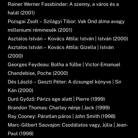
Rainer Werner Fassbinder: A szenny, a város és a
halál (2001)
Pozsgai Zsolt – Szilágyi Tibor: Vak Ond álma avagy
milleniumi rémmesék (2001)
Asztalos István – Kovács Attila: István | István (2000)
Asztalos István – Kovács Attila: Gizella | István
(2000)
Georges Feydeau: Bolha a fülbe | Victor-Emanuel
Chandebise, Poche (2000)
Dés László – Geszti Péter: A dzsungel könyve | Sir
Kán (2000)
Duró Győző: Párizs ege alatt | Pierre (1999)
Brandon Thomas: Charley nénje | Jack (1999)
Ray Cooney: Páratlan páros | John Smith (1998)
Marc-Gilbert Sauvajon: Csodálatos vagy, Júlia | Jean-
Paul (1998)