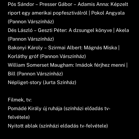
Pós Sándor – Presser Gábor – Adamis Anna: Képzelt
riport egy amerikai popfesztiválról | Pokol Angyala
(Pannon Várszínház)
Dés László – Geszti Péter: A dzsungel könyve | Akela
(Pannon Várszínház)
Bakonyi Károly – Szirmai Albert: Mágnás Miska |
Korláthy gróf (Pannon Várszínház)
William Somerset Maugham: Imádok férjhez menni |
Bill (Pannon Várszínház)
Népliget-story (Jurta Színház)
Filmek, tv:
Pomádé Király új ruhája (színházi előadás tv-
felvétele)
Nyitott ablak (színházi előadás tv-felvétele)