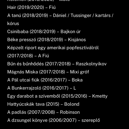
Hair (2019/2020) – Fiú
A tanú (2018/2019) – Dániel / Tussinger / kartárs /
kórus
Csinibaba (2018/2019) – Bajkon úr
Béke presszó (2018/2019) – Kisjános
Képzelt riport egy amerikai popfesztiválról
(2017/2018) – A Fiú
Bűn és bűnhődés (2017/2018) – Raszkolnyikov
Mágnás Miska (2017/2018) – Mixi gróf
A Pál utcai fiúk (2016/2017) – Boka
A Bunkerrajzoló (2016/2017) – L
Egy darabot a szívemből (2015/2016) – Kmetty
Hattyúcskák tava (2015) – Bolond
A padlás (2007/2008) – Robinson
A dzsungel könyve (2006/2007) – szereplő