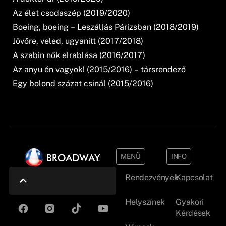
Az élet csodaszép (2019/2020)
Boeing, boeing – Leszállás Párizsban (2018/2019)
Jövőre, veled, ugyanitt (2017/2018)
A szabin nők elrablása (2016/2017)
Az anyu én vagyok! (2015/2016) – társrendező
Egy bolond százat csinál (2015/2016)
MENÜ
INFO
Rendezvények
Kapcsolat
Helyszínek
Gyakori
Kérdések