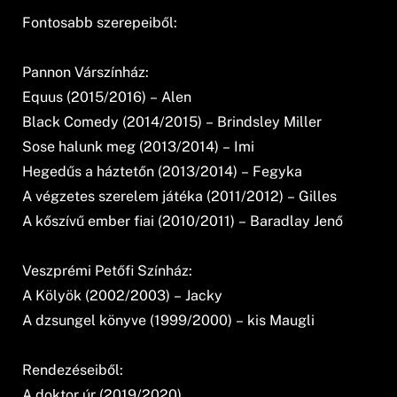
Fontosabb szerepeiből:
Pannon Várszínház:
Equus (2015/2016) – Alen
Black Comedy (2014/2015) – Brindsley Miller
Sose halunk meg (2013/2014) – Imi
Hegedűs a háztetőn (2013/2014) – Fegyka
A végzetes szerelem játéka (2011/2012) – Gilles
A kőszívű ember fiai (2010/2011) – Baradlay Jenő
Veszprémi Petőfi Színház:
A Kölyök (2002/2003) – Jacky
A dzsungel könyve (1999/2000) – kis Maugli
Rendezéseiből:
A doktor úr (2019/2020)