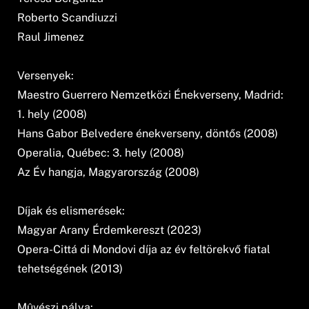
Roberto Scandiuzzi
Raul Jimenez
Versenyek:
Maestro Guerrero Nemzetközi Énekverseny, Madrid:
1. hely (2008)
Hans Gabor Belvedere énekverseny, döntős (2008)
Operalia, Québec: 3. hely (2008)
Az Év hangja, Magyarország (2008)
Díjak és elismerések:
Magyar Arany Érdemkereszt (2023)
Opera-Cittá di Mondovi díja az év feltörekvő fiatal
tehetségének (2013)
Mûvészi pálya: