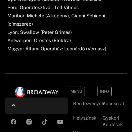
Perui Operafesztivál: Tell Vilmos
Maribor: Michele (A köpeny), Gianni Schicchi
(címszerep)
Lyon: Swallow (Peter Grimes)
Antwerpen: Orestes (Elektra)
Magyar Állami Operaház: Leonárdó (Vérnász)
MENÜ
INFO
Rendezvények
Kapcsolat
Helyszínek
Gyakori
Kérdések