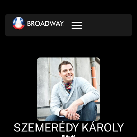
SZEMERÉDY KÁROLY
Előadó