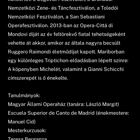
Nemzetközi Zene- és Táncfesztiválon, a Toledói
Nemzetközi Fesztiválon, a San Sebastiani
Operafesztiválon. 2013-ban az Opera-Cittá di
Mondovi díját az év feltörekvő fiatal tehetségeként
vehette át akkor, amikor az általa nagyra becsült
Ruggero Raimondi életműdíjat kapott. Mariborban
egy különleges Triptichon-előadásban lépett színre:
A köpenyben Michelét, valamint a Gianni Schicchi
címszerepét is ő énekelte.
Tanulmányok:
Magyar Állami Operaház (tanára: László Margit)
Escuela Superior de Canto de Madrid (énekmestere:
Manuel Cid)
Mesterkurzusok:
Teresa Berganza