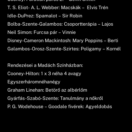
T. S. Eliot- A. L. Webber: Macskák – Elvis Trén
Idle-DuPrez: Spamalot – Sir Robin
Bolba-Szente-Galambos: Csoportterápia – Lajos
Neil Simon: Furcsa pár – Vinnie
Disney-Cameron Mackintosh: Mary Poppins – Berti
Galambos-Orosz-Szente-Szirtes: Poligamy – Kornél
Rendezései a Madách Színházban:
Cooney-Hilton: 1 x 3 néha 4 avagy
Egyszerháromnéhanégy
Graham Linehan: Betörő az albérlőm
Gyárfás-Szabó-Szente: Tanulmány a nőkről
P. G. Wodehouse – Goodale fivérek: Agyeldobás