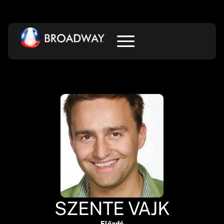
SZENTE VAJK
Előadó