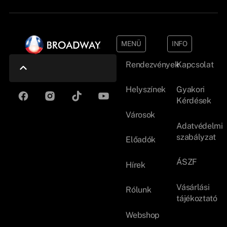
MENÜ
INFO
Rendezvények
Kapcsolat
Helyszínek
Gyakori
Kérdések
Városok
Adatvédelmi
szabályzat
Előadók
ÁSZF
Hírek
Vásárlási
Rólunk
tájékoztató
Webshop