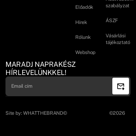
szabályzat
Előadók
ÁSZF
Hírek
Vásárlási
Rólunk
tájékoztató
Webshop
MARADJ NAPRAKÉSZ
HÍRLEVELÜNKKEL!
Site by:
WHATTHEBRAND©
©2026