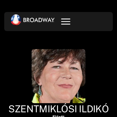
SZENTMIKLÓSI ILDIKÓ
Előadó