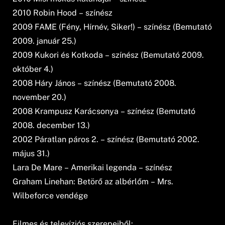
2010 Robin Hood – színész
2009 FAME (Fény, Hírnév, Siker!) – színész (Bemutató
2009. január 25.)
2009 Kukori és Kotkoda – színész (Bemutató 2009.
október 4.)
2008 Háry János – színész (Bemutató 2008.
november 20.)
2008 Krampusz Karácsonya – színész (Bemutató
2008. december 13.)
2002 Páratlan páros 2. – színész (Bemutató 2002.
május 31.)
Lara De Mare – Amerikai legenda – színész
Graham Linehan: Betörő az albérlőm – Mrs.
Wilbeforce vendége
Filmes és televíziós szerepeiből: