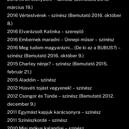
március 19.)
2016 Vértestvérek – színész (Bemutató 2016. október
8.)
2016 Elvarázsolt Katinka – szereplő
2016 Embernek maradni – Ünnepi műsor – színész
2016 Meg tudom magyarázni… (De ki az a BUBUS?) –
színész (Bemutató 2016. október 9.)
2015 Charley nénje? – színész (Bemutató 2015.
február 21.)
2015 Aladdin – színész
2012 Húsvéti tojást vegyenek! – színész
2012 Csongor és Tünde – színész (Bemutató 2012.
december 9.)
2011 Egymást kapjuk karácsonyra – színész
2011 Színészkordé – színész
2010 Misi mókus kalandjai – színész