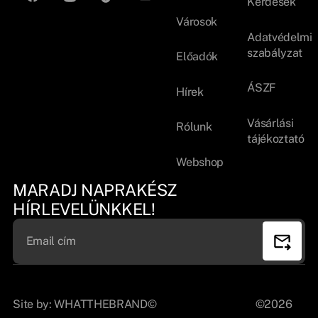
Kérdések
Városok
Adatvédelmi
szabályzat
Előadók
ÁSZF
Hírek
Vásárlási
Rólunk
tájékoztató
Webshop
MARADJ NAPRAKÉSZ
HÍRLEVELÜNKKEL!
Site by:
WHATTHEBRAND©
©2026