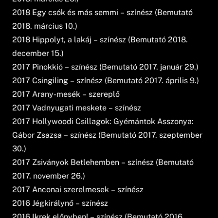
2018 Egy csók és más semmi – színész (Bemutató
2018. március 10.)
2018 Hippolyt, a lakáj – színész (Bemutató 2018.
december 15.)
2017 Pinokkió – színész (Bemutató 2017. január 29.)
2017 Csingiling – színész (Bemutató 2017. április 9.)
2017 Arany-mesék – szereplő
2017 Vadnyugati meskete – színész
2017 Hollywoodi Csillagok: Gyémántok Asszonya:
Gábor Zsazsa – színész (Bemutató 2017. szeptember
30.)
2017 Zsiványok Betlehemben – színész (Bemutató
2017. november 26.)
2017 Anconai szerelmesek – színész
2016 Jégkirálynő – színész
2016 Ikrek előnyben! – színész (Bemutató 2016.