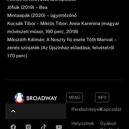
Jófiúk (2019) – Bea
Mintaapák (2020) – ügyintézőnő
Kocsák Tibor – Miklós Tibor: Anna Karenina (magyar
művészeti műsor, 160 perc, 2018)
Mikszáth Kálmán: A Noszty fiú esete Tóth Marival –
zenés színjáték (Az Újszínház előadása, felvételről
170 perc)
MENÜ
INFO
Rendezvények
Kapcsolat
Helyszínek
Gyakori