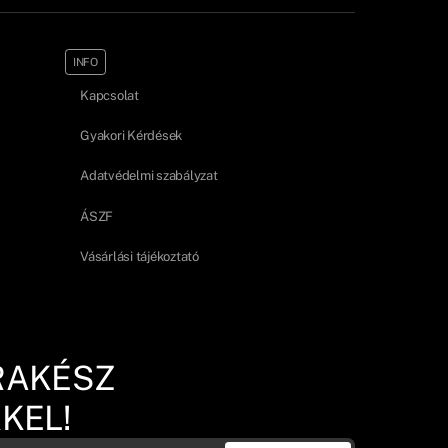
INFO
Kapcsolat
Gyakori Kérdések
Adatvédelmi szabályzat
ÁSZF
Vásárlási tájékoztató
RAKÉSZ
KEL!