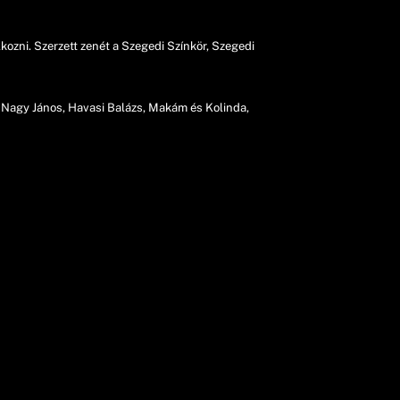
zni. Szerzett zenét a Szegedi Színkör, Szegedi
s, Nagy János, Havasi Balázs, Makám és Kolinda,