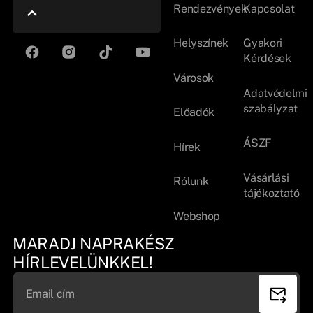
Rendezvények
Kapcsolat
Helyszínek
Gyakori
Kérdések
Városok
Adatvédelmi
szabályzat
Előadók
ÁSZF
Hírek
Vásárlási
Rólunk
tájékoztató
Webshop
MARADJ NAPRAKÉSZ
HÍRLEVELÜNKKEL!