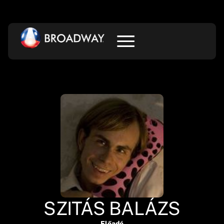
SZITÁS BALÁZS
Előadó