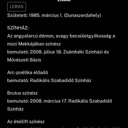
LEÍRÁS
Született: 1985. március 1. (Dunaszerdahely)
SZÍNHÁZ:
Az angyalarcú démon, avagy becsületgyilkosság a
mozi Mekkájában színész
bemutató: 2008. július 18. Zsámbéki Színházi és
Művészeti Bázis
Arc-poétika előadó
bemutató: Radikális Szabadidő Színház
Brutus színész
bemutató: 2008. március 17. Radikális Szabadidő
Színház
Az étellift színész