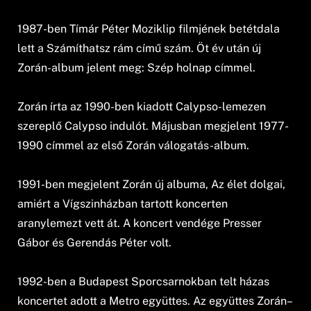
1987-ben Tímár Péter Moziklip filmjének betétdala
lett a Számíthatsz rám című szám. Öt év után új
Zorán-album jelent meg: Szép holnap címmel.
Zorán írta az 1990-ben kiadott Calypso-lemezen
szereplő Calypso indulót. Májusban megjelent 1977-
1990 címmel az első Zorán válogatás-album.
1991-ben megjelent Zorán új albuma, Az élet dolgai,
amiért a Vígszinházban tartott koncerten
aranylemezt vett át. A koncert vendége Presser
Gábor és Gerendás Péter volt.
1992-ben a Budapest Sporcsarnokban telt házas
koncertet adott a Metro együttes. Az együttes Zorán–