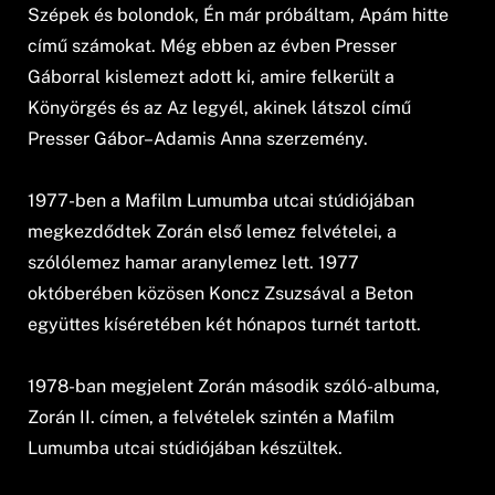
Szépek és bolondok, Én már próbáltam, Apám hitte
című számokat. Még ebben az évben Presser
Gáborral kislemezt adott ki, amire felkerült a
Könyörgés és az Az legyél, akinek látszol című
Presser Gábor–Adamis Anna szerzemény.
1977-ben a Mafilm Lumumba utcai stúdiójában
megkezdődtek Zorán első lemez felvételei, a
szólólemez hamar aranylemez lett. 1977
októberében közösen Koncz Zsuzsával a Beton
együttes kíséretében két hónapos turnét tartott.
1978-ban megjelent Zorán második szóló-albuma,
Zorán II. címen, a felvételek szintén a Mafilm
Lumumba utcai stúdiójában készültek.