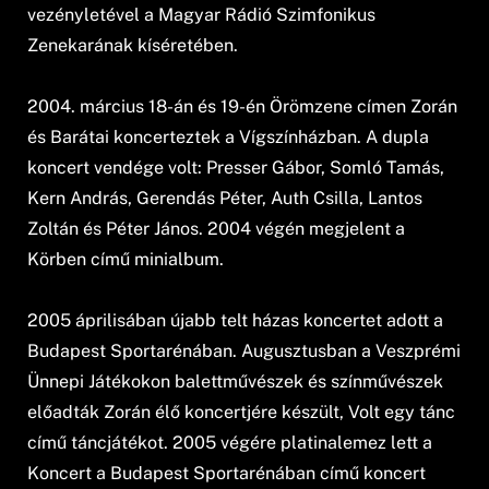
vezényletével a Magyar Rádió Szimfonikus
Zenekarának kíséretében.
2004. március 18-án és 19-én Örömzene címen Zorán
és Barátai koncerteztek a Vígszínházban. A dupla
koncert vendége volt: Presser Gábor, Somló Tamás,
Kern András, Gerendás Péter, Auth Csilla, Lantos
Zoltán és Péter János. 2004 végén megjelent a
Körben című minialbum.
2005 áprilisában újabb telt házas koncertet adott a
Budapest Sportarénában. Augusztusban a Veszprémi
Ünnepi Játékokon balettművészek és színművészek
előadták Zorán élő koncertjére készült, Volt egy tánc
című táncjátékot. 2005 végére platinalemez lett a
Koncert a Budapest Sportarénában című koncert