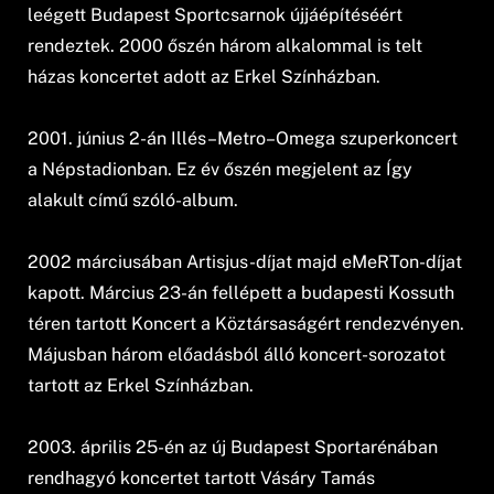
leégett Budapest Sportcsarnok újjáépítéséért
rendeztek. 2000 őszén három alkalommal is telt
házas koncertet adott az Erkel Színházban.
2001. június 2-án Illés–Metro–Omega szuperkoncert
a Népstadionban. Ez év őszén megjelent az Így
alakult című szóló-album.
2002 márciusában Artisjus-díjat majd eMeRTon-díjat
kapott. Március 23-án fellépett a budapesti Kossuth
téren tartott Koncert a Köztársaságért rendezvényen.
Májusban három előadásból álló koncert-sorozatot
tartott az Erkel Színházban.
2003. április 25-én az új Budapest Sportarénában
rendhagyó koncertet tartott Vásáry Tamás