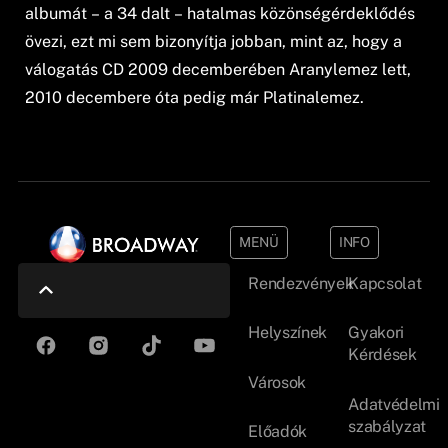
albumát – a 34 dalt – hatalmas közönségérdeklődés
övezi, ezt mi sem bizonyítja jobban, mint az, hogy a
válogatás CD 2009 decemberében Aranylemez lett,
2010 decembere óta pedig már Platinalemez.
MENÜ
INFO
Rendezvények
Kapcsolat
Helyszínek
Gyakori
Kérdések
Városok
Adatvédelmi
szabályzat
Előadók