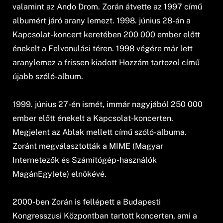
valamint az Ando Drom. Zorán átvette az 1997 című
albumért járó arany lemezt. 1998. június 28-án a
Kapcsolat-koncert keretében 200 000 ember előtt
énekelt a Felvonulási téren. 1998 végére már lett
aranylemez a frissen kiadott Hozzám tartozol című
újabb szóló-album.
1999. június 27-én ismét, immár nagyjából 250 000
ember előtt énekelt a Kapcsolat-koncerten.
Megjelent az Ablak mellett című szóló-albuma.
Zoránt megválasztották a MIME (Magyar
Internetezők és Számítógép-használók
MagánEgylete) elnökévé.
2000-ben Zorán is fellépett a Budapesti
Kongresszusi Központban tartott koncerten, ami a