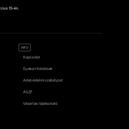
cius 15-én.
INFO
Kapcsolat
Gyakori Kérdések
Adatvédelmi szabályzat
ÁSZF
Vásárlási tájékoztató