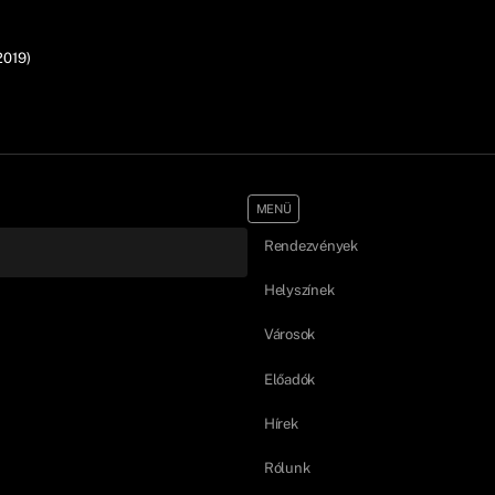
2019)
MENÜ
Rendezvények
Helyszínek
Városok
Előadók
Hírek
Rólunk