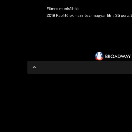
Filmes munkáiból:
2019 Papírlélek – színész (magyar film, 35 perc, 