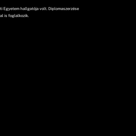
i Egyetem hallgatója volt. Diplomaszerzése
 is foglalkozik.