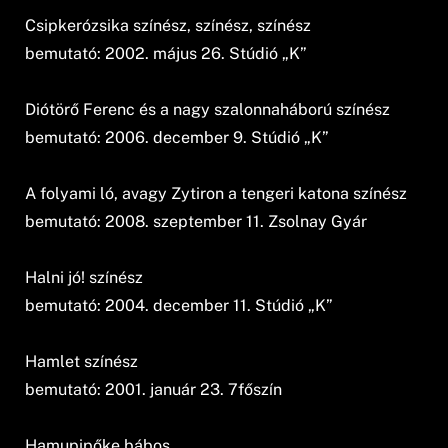
Csipkerózsika színész, színész, színész
bemutató: 2002. május 26. Stúdió „K”
Diótörő Ferenc és a nagy szalonnaháború színész
bemutató: 2006. december 9. Stúdió „K”
A folyami ló, avagy Zytiron a tengeri katona színész
bemutató: 2008. szeptember 11. Zsolnay Gyár
Halni jó! színész
bemutató: 2004. december 11. Stúdió „K”
Hamlet színész
bemutató: 2001. január 23. 7főszín
Hamupipőke bábos