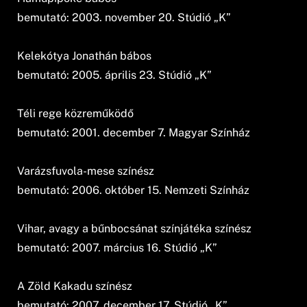
bemutató: 2003. november 20. Stúdió „K”
Kelekótya Jonathán bábos
bemutató: 2005. április 23. Stúdió „K”
Téli rege közreműködő
bemutató: 2001. december 7. Magyar Színház
Varázsfuvola-mese színész
bemutató: 2006. október 15. Nemzeti Színház
Vihar, avagy a bűnbocsánat színjátéka színész
bemutató: 2007. március 16. Stúdió „K”
A Zöld Kakadu színész
bemutató: 2007. december 17. Stúdió „K”