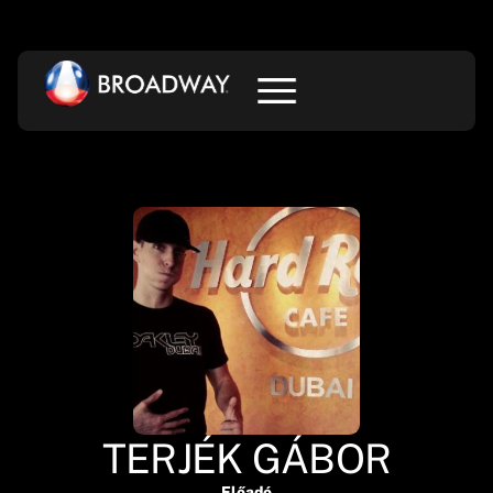
TERJÉK GÁBOR
Előadó