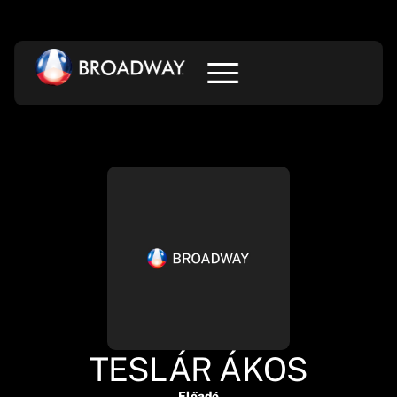
TESLÁR ÁKOS
Előadó