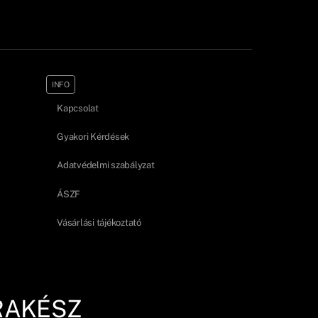
INFO
Kapcsolat
Gyakori Kérdések
Adatvédelmi szabályzat
ÁSZF
Vásárlási tájékoztató
RAKÉSZ