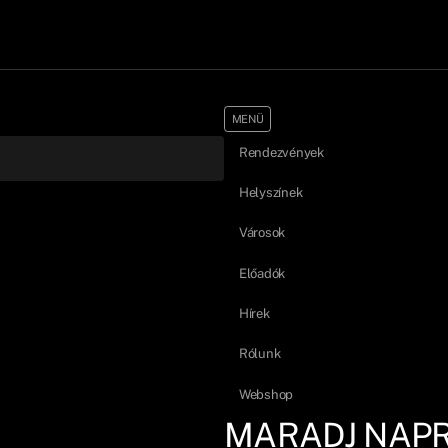
MENÜ
Rendezvények
Helyszínek
Városok
Előadók
Hírek
Rólunk
Webshop
MARADJ NAP