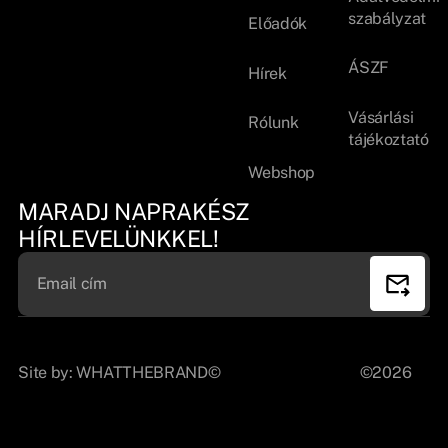
szabályzat
Előadók
ÁSZF
Hírek
Vásárlási
Rólunk
tájékoztató
Webshop
MARADJ NAPRAKÉSZ
HÍRLEVELÜNKKEL!
Site by:
WHATTHEBRAND©
©2026