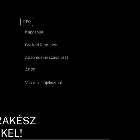
INFO
Kapcsolat
Gyakori Kérdések
Adatvédelmi szabályzat
ÁSZF
Vásárlási tájékoztató
RAKÉSZ
KEL!