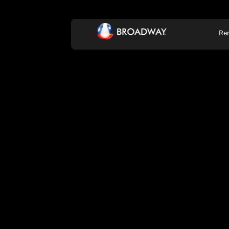
Re
KONCERT, ZENE
SZÍ