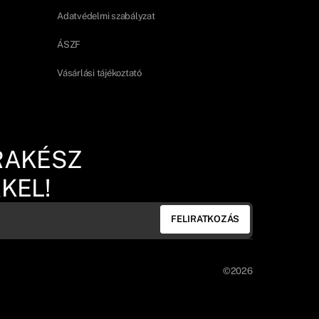
Adatvédelmi szabályzat
ÁSZF
Vásárlási tájékoztató
RAKÉSZ
KEL!
FELIRATKOZÁS
©2026