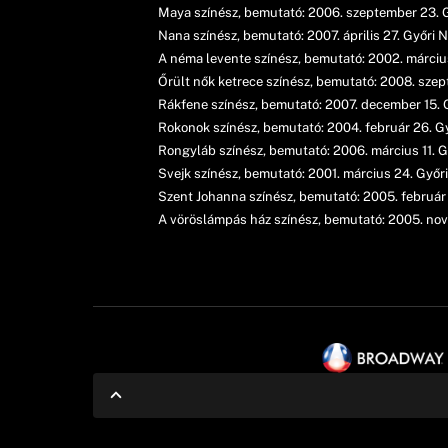
Maya színész, bemutató: 2006. szeptember 23. 
Nana színész, bemutató: 2007. április 27. Győri
A néma levente színész, bemutató: 2002. márciu
Őrült nők ketrece színész, bemutató: 2008. sze
Rákfene színész, bemutató: 2007. december 15. 
Rokonok színész, bemutató: 2004. február 26. G
Rongyláb színész, bemutató: 2006. március 11. 
Svejk színész, bemutató: 2001. március 24. Győ
Szent Johanna színész, bemutató: 2005. február
A vöröslámpás ház színész, bemutató: 2005. nov