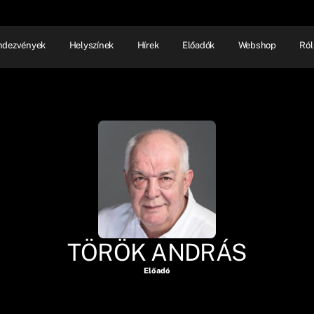
ndezvények
Helyszínek
Hírek
Előadók
Webshop
Ról
NHÁZ
ELŐADÓI EST
SHOW
TÖRÖK ANDRÁS
Előadó