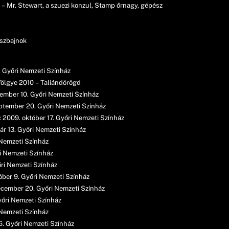
 – Mr. Stewart, a szuezi konzul, Stamp őrnagy, gépész
kszbajnok
. Győri Nemzeti Színház
Völgye 2010 – Taliándörögd
vember 10. Győri Nemzeti Színház
eptember 20. Győri Nemzeti Színház
: 2009. október 17. Győri Nemzeti Színház
uár 13. Győri Nemzeti Színház
 Nemzeti Színház
ri Nemzeti Színház
yőri Nemzeti Színház
óber 9. Győri Nemzeti Színház
ecember 20. Győri Nemzeti Színház
yőri Nemzeti Színház
i Nemzeti Színház
26. Győri Nemzeti Színház