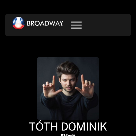
TÓTH DOMINIK
Előadó