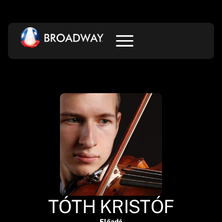
TÓTH KRISTÓF
Előadó