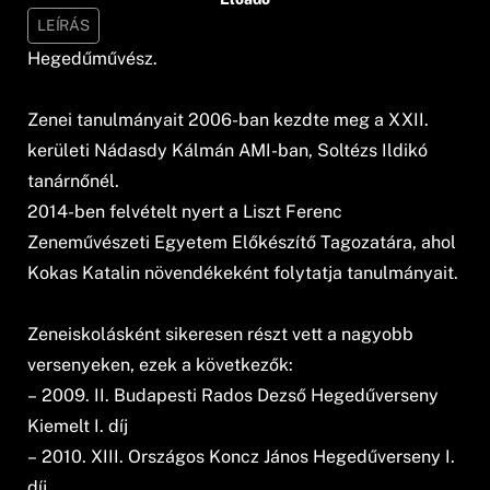
LEÍRÁS
Hegedűművész.
Zenei tanulmányait 2006-ban kezdte meg a XXII.
kerületi Nádasdy Kálmán AMI-ban, Soltézs Ildikó
tanárnőnél.
2014-ben felvételt nyert a Liszt Ferenc
Zeneművészeti Egyetem Előkészítő Tagozatára, ahol
Kokas Katalin növendékeként folytatja tanulmányait.
Zeneiskolásként sikeresen részt vett a nagyobb
versenyeken, ezek a következők:
– 2009. II. Budapesti Rados Dezső Hegedűverseny
Kiemelt I. díj
– 2010. XIII. Országos Koncz János Hegedűverseny I.
díj