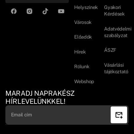
Helyszínek
Gyakori
Kérdések
Városok
Adatvédelmi
szabályzat
Előadók
ÁSZF
Hírek
Vásárlási
Rólunk
tájékoztató
Webshop
MARADJ NAPRAKÉSZ
HÍRLEVELÜNKKEL!