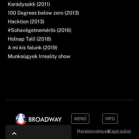
Karádysokk (2011)
100 Degrees below zero (2013)
Hacktion (2013)
#Sohavégetnemérős (2016)
Holnap Tali! (2018)
A mi kis falunk (2019)
Munkaügyek Irreality show
MENÜ
INFO
Rendezvények
Kapcsolat