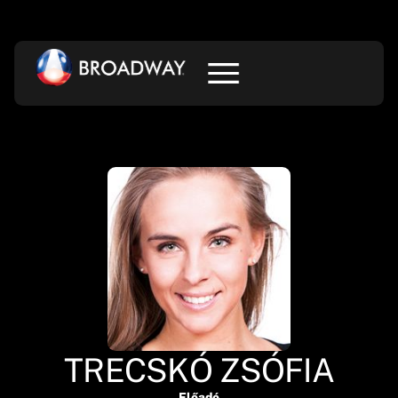
TRECSKÓ ZSÓFIA
Előadó