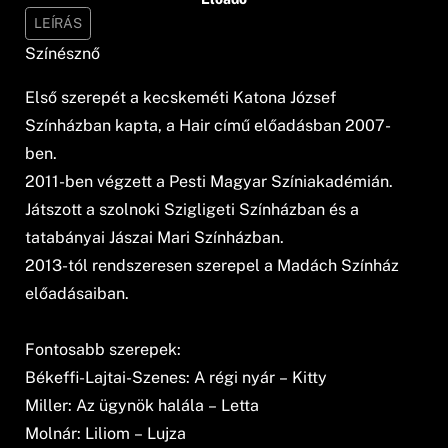
LEÍRÁS
Színésznő
Első szerepét a kecskeméti Katona József
Színházban kapta, a Hair című előadásban 2007-
ben.
2011-ben végzett a Pesti Magyar Színiakadémián.
Játszott a szolnoki Szigligeti Színházban és a
tatabányai Jászai Mari Színházban.
2013-tól rendszeresen szerepel a Madách Színház
előadásaiban.
Fontosabb szerepek:
Békeffi-Lajtai-Szenes: A régi nyár – Kitty
Miller: Az ügynök halála – Letta
Molnár: Liliom – Lujza