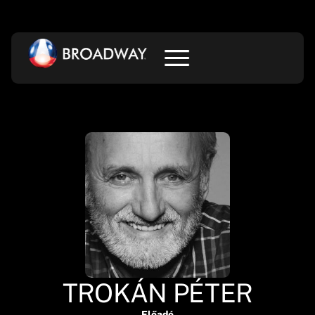
TROKÁN PÉTER
Előadó