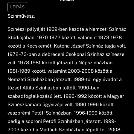
LEÍRÁS
Színművész.
Színészi pályáját 1969-ben kezdte a Nemzeti Színház
Stúdiójában. 1970-1972 között, valamint 1973-1978
között a Kecskeméti Katona József Színház tagja volt.
1972–73-ban a debreceni Csokonai Színház színésze
volt. 1978-1981 között játszott a Népszínházban.
1981-1989 között, valamint 2003-2008 között a
Nemzeti Színházban játszott. 1989-től egy évadot a
József Attila Színházban töltött. 1990-ben
szabadfoglalkozású lett. 1990-1992 között a Magyar
Színészkamara ügyvivője volt. 1990-1996 között
veszprémi Petőfi Színházban, 1996-1999 között
pedig a soproni Petőfi Színházban játszott. 1999-
2003 között a Madách Színházban lépett fel. 2008-