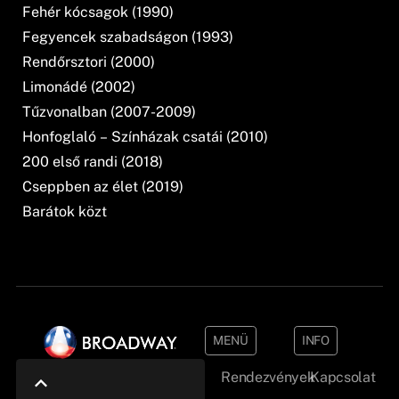
Fehér kócsagok (1990)
Fegyencek szabadságon (1993)
Rendőrsztori (2000)
Limonádé (2002)
Tűzvonalban (2007-2009)
Honfoglaló – Színházak csatái (2010)
200 első randi (2018)
Cseppben az élet (2019)
Barátok közt
MENÜ
INFO
Rendezvények
Kapcsolat