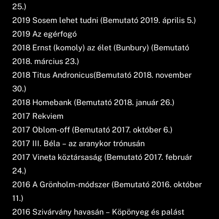
25.)
2019 Sosem lehet tudni (Bemutató 2019. április 5.)
2019 Az egérfogó
2018 Ernst (komoly) az élet (Bunbury) (Bemutató
2018. március 23.)
2018 Titus Andronicus(Bemutató 2018. november
30.)
2018 Homebank (Bemutató 2018. január 26.)
2017 Rekviem
2017 Oblom-off (Bemutató 2017. október 6.)
2017 III. Béla – az aranykor trónusán
2017 Vineta köztársaság (Bemutató 2017. február
24.)
2016 A Grönholm-módszer (Bemutató 2016. október
11.)
2016 Szivárvány havasán – Köpönyeg és palást