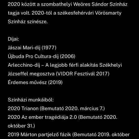
2020 között a szombathelyi Weöres Sándor Színház
tagja volt. 2020-tól a székesfehérvári Vörösmarty
Színház színésze.
Díjai:
Jászai Mari-díj (1977)
Újbuda Pro Cultura-díj (2006)
Arlecchino-díj – A legjobb férfi alakítás Székhelyi
Józseffel megosztva (VIDOR Fesztivál 2017)
Érdemes művész (2019)
Színházi munkáiból:
2020 Trianon (Bemutató 2020. március 7.)
2020 Az ember tragédiája 2.0 (Bemutató 2020.
október 31.)
2019 Márton partjelző fázik (Bemutató 2019. október