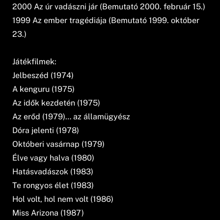
2000 Az úr vadászni jár (Bemutató 2000. február 15.)
1999 Az ember tragédiája (Bemutató 1999. október
23.)
Játékfilmek:
Jelbeszéd (1974)
A kenguru (1975)
Az idők kezdetén (1975)
Az erőd (1979)… az államügyész
Dóra jelenti (1978)
Októberi vasárnap (1979)
Élve vagy halva (1980)
Hatásvadászok (1983)
Te rongyos élet (1983)
Hol volt, hol nem volt (1986)
Miss Arizona (1987)