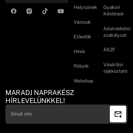
Helyszínek
Gyakori
Kérdések
Városok
Adatvédelmi
szabályzat
Előadók
ÁSZF
Hírek
Vásárlási
Rólunk
tájékoztató
Webshop
MARADJ NAPRAKÉSZ
HÍRLEVELÜNKKEL!