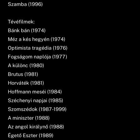
Szamba (1996)
Tévéfilmek:
Bánk bán (1974)
Méz a kés hegyén (1974)
Optimista tragédia (1976)
Fogságom naplója (1977)
A különc (1980)
Brutus (1981)
Horváték (1981)
Hoffmann meséi (1984)
Széchenyi napjai (1985)
Szomszédok (1987-1999)
A miniszter (1988)
Az angol királynő (1988)
Égető Eszter (1989)