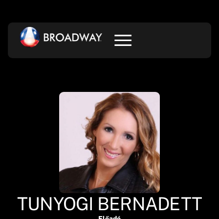
TUNYOGI BERNADETT
Előadó