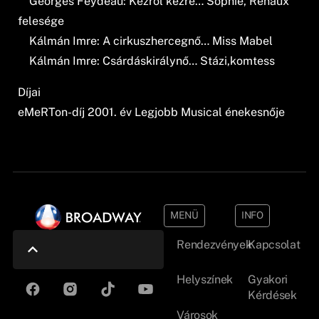
Georges Feydeau: Kézről kézre… Sophie, Renaux
felesége
Kálmán Imre: A cirkuszhercegnő… Miss Mabel
Kálmán Imre: Csárdáskirálynő… Stázi,komtess
Díjai
eMeRTon-díj 2001. év Legjobb Musical énekesnője
MENÜ
INFO
Rendezvények
Kapcsolat
Helyszínek
Gyakori
Kérdések
Városok