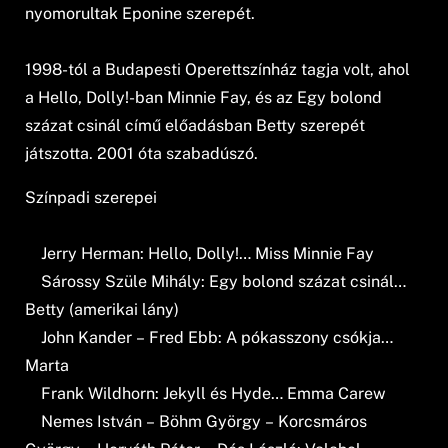
nyomorultak Eponine szerepét.
1998-tól a Budapesti Operettszínház tagja volt, ahol
a Hello, Dolly!-ban Minnie Fay, és az Egy bolond
százat csinál című előadásban Betty szerepét
játszotta. 2001 óta szabadúszó.
Színpadi szerepei
Jerry Herman: Hello, Dolly!… Miss Minnie Fay
Sárossy Szüle Mihály: Egy bolond százat csinál…
Betty (amerikai lány)
John Kander – Fred Ebb: A pókasszony csókja…
Marta
Frank Wildhorn: Jekyll és Hyde… Emma Carew
Nemes István – Böhm György – Korcsmáros