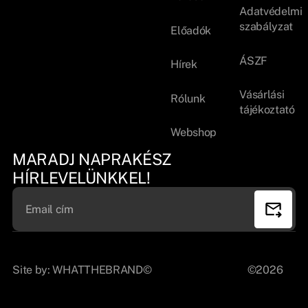
Adatvédelmi
szabályzat
Előadók
ÁSZF
Hírek
Vásárlási
Rólunk
tájékoztató
Webshop
MARADJ NAPRAKÉSZ
HÍRLEVELÜNKKEL!
Site by:
WHATTHEBRAND©
©2026