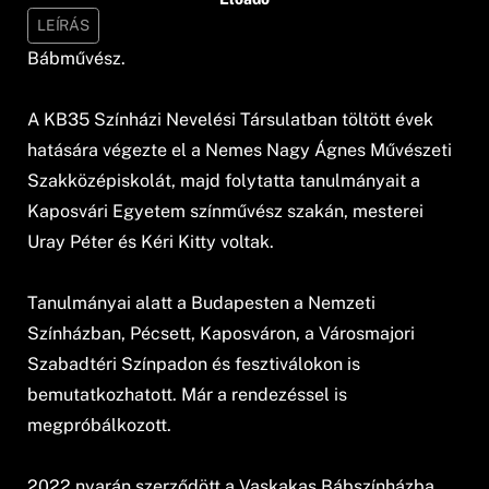
LEÍRÁS
Bábművész.
A KB35 Színházi Nevelési Társulatban töltött évek
hatására végezte el a Nemes Nagy Ágnes Művészeti
Szakközépiskolát, majd folytatta tanulmányait a
Kaposvári Egyetem színművész szakán, mesterei
Uray Péter és Kéri Kitty voltak.
Tanulmányai alatt a Budapesten a Nemzeti
Színházban, Pécsett, Kaposváron, a Városmajori
Szabadtéri Színpadon és fesztiválokon is
bemutatkozhatott. Már a rendezéssel is
megpróbálkozott.
2022 nyarán szerződött a Vaskakas Bábszínházba.