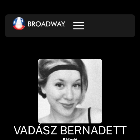
VADÁSZ BERNADETT
Előadó