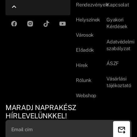
Rendezvények
Kapcsolat
Helyszínek
Gyakori
Kérdések
Városok
Adatvédelmi
szabályzat
Előadók
ÁSZF
Hírek
Vásárlási
Rólunk
tájékoztató
Webshop
MARADJ NAPRAKÉSZ
HÍRLEVELÜNKKEL!