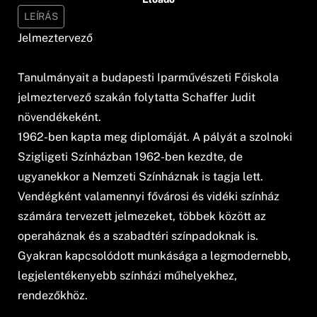
LEÍRÁS
Jelmeztervező
Tanulmányait a budapesti Iparművészeti Főiskola
jelmeztervező szakán folytatta Schaffer Judit
növendékeként.
1962-ben kapta meg diplomáját. A pályát a szolnoki
Szigligeti Színházban 1962-ben kezdte, de
ugyanekkor a Nemzeti Színháznak is tagja lett.
Vendégként valamennyi fővárosi és vidéki színház
számára tervezett jelmezeket, többek között az
operaháznak és a szabadtéri színpadoknak is.
Gyakran kapcsolódott munkásága a legmodernebb,
legjelentékenyebb színházi műhelyekhez,
rendezőkhöz.