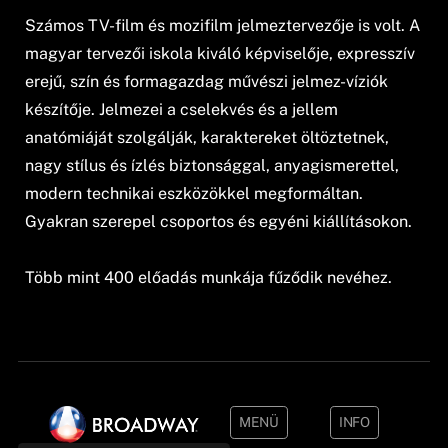
Számos TV-film és mozifilm jelmeztervezője is volt. A
magyar tervezői iskola kiváló képviselője, expresszív
erejű, szín és formagazdag művészi jelmez-víziók
készítője. Jelmezei a cselekvés és a jellem
anatómiáját szolgálják, karaktereket öltöztetnek,
nagy stílus és ízlés biztonsággal, anyagismerettel,
modern technikai eszközökkel megformáltan.
Gyakran szerepel csoportos és egyéni kiállításokon.
Több mint 400 előadás munkája fűződik nevéhez.
MENÜ
INFO