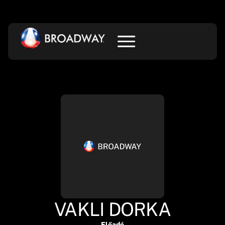
VAKLI DORKA
Előadó