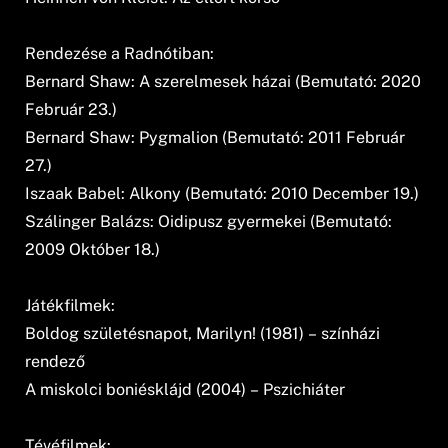
Rendezése a Radnótiban:
Bernard Shaw: A szerelmesek házai (Bemutató: 2020
Február 23.)
Bernard Shaw: Pygmalion (Bemutató: 2011 Február
27.)
Iszaak Babel: Alkony (Bemutató: 2010 December 19.)
Szálinger Balázs: Oidipusz gyermekei (Bemutató:
2009 Október 18.)
Játékfilmek:
Boldog születésnapot, Marilyn! (1981) – színházi
rendező
A miskolci boniésklájd (2004) – Pszichiáter
Tévéfilmek: