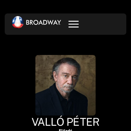
VALLÓ PÉTER
Előadó