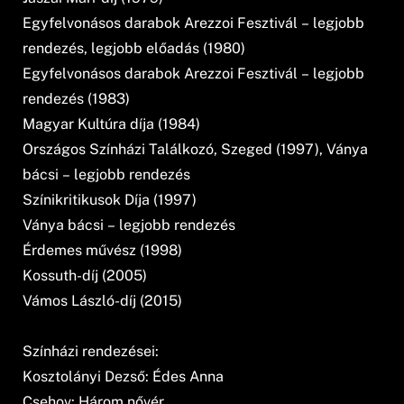
Egyfelvonásos darabok Arezzoi Fesztivál – legjobb
rendezés, legjobb előadás (1980)
Egyfelvonásos darabok Arezzoi Fesztivál – legjobb
rendezés (1983)
Magyar Kultúra díja (1984)
Országos Színházi Találkozó, Szeged (1997), Ványa
bácsi – legjobb rendezés
Színikritikusok Díja (1997)
Ványa bácsi – legjobb rendezés
Érdemes művész (1998)
Kossuth-díj (2005)
Vámos László-díj (2015)
Színházi rendezései:
Kosztolányi Dezső: Édes Anna
Csehov: Három nővér