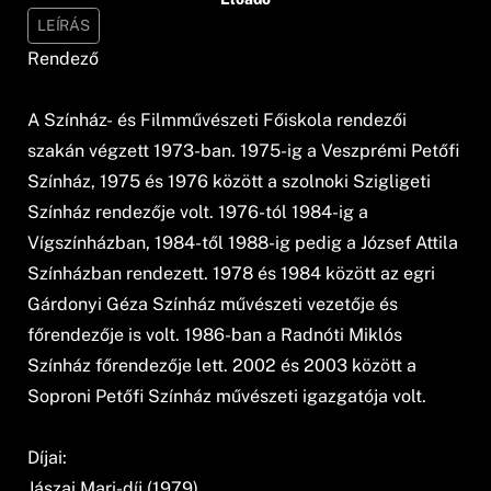
LEÍRÁS
Rendező
A Színház- és Filmművészeti Főiskola rendezői
szakán végzett 1973-ban. 1975-ig a Veszprémi Petőfi
Színház, 1975 és 1976 között a szolnoki Szigligeti
Színház rendezője volt. 1976-tól 1984-ig a
Vígszínházban, 1984-től 1988-ig pedig a József Attila
Színházban rendezett. 1978 és 1984 között az egri
Gárdonyi Géza Színház művészeti vezetője és
főrendezője is volt. 1986-ban a Radnóti Miklós
Színház főrendezője lett. 2002 és 2003 között a
Soproni Petőfi Színház művészeti igazgatója volt.
Díjai:
Jászai Mari-díj (1979)