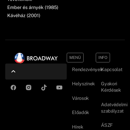
Ember és árnyék (1985)
Kávéház (2001)
MENÜ
INFO
Rendezvények
Kapcsolat
Helyszínek
Gyakori
Kérdések
Városok
Adatvédelmi
szabályzat
Előadók
ÁSZF
Hírek