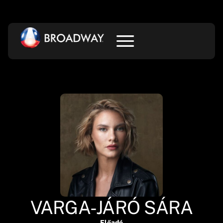
VARGA-JÁRÓ SÁRA
Előadó